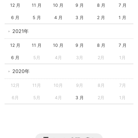
12 月
11 月
10 月
9 月
8 月
7 月
6 月
5 月
4 月
3 月
2 月
1 月
2021年
12 月
11 月
10 月
9 月
8 月
7 月
6 月
5月
4月
3月
2月
1月
2020年
12月
11月
10月
9月
8月
7月
6月
5月
4月
3 月
2月
1月