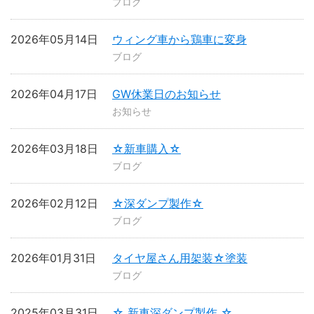
ブログ
2026年05月14日
ウィング車から鶏車に変身
ブログ
2026年04月17日
GW休業日のお知らせ
お知らせ
2026年03月18日
☆新車購入☆
ブログ
2026年02月12日
☆深ダンプ製作☆
ブログ
2026年01月31日
タイヤ屋さん用架装☆塗装
ブログ
2025年03月31日
☆ 新車深ダンプ製作 ☆