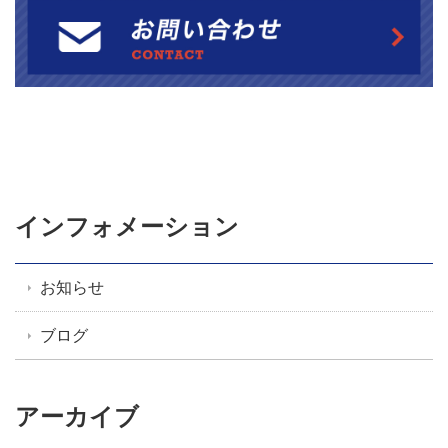
インフォメーション
お知らせ
ブログ
アーカイブ