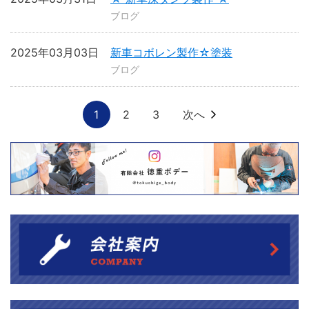
ブログ
2025年03月03日
新車コボレン製作☆塗装
ブログ
1
2
3
次へ