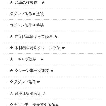
★ 台車の柱製作 ★
深ダンプ製作★塗装
コボレン製作★塗装
★ 自衛隊車輛キャブ修理 ★
★ 木材積車特殊クレーン取付 ★
★ キャブ塗装 ★
★ クレーン車一次架装 ★
☆深ダンプ製作☆
☆ 台車床板張替え ☆
☆チキン車、乗せ替え製作☆