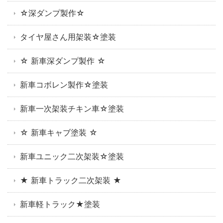
☆深ダンプ製作☆
タイヤ屋さん用架装☆塗装
☆ 新車深ダンプ製作 ☆
新車コボレン製作☆塗装
新車一次架装チキン車☆塗装
☆ 新車キャブ塗装 ☆
新車ユニック二次架装☆塗装
★ 新車トラック二次架装 ★
新車軽トラック★塗装