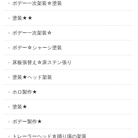
ボデー一次架装☆塗装
塗装★★
ボデー一次架装☆
ボデー☆シャーシ塗装
床板張替え☆床ステン張り
塗装★ヘッド架装
ホロ製作★
塗装★
ボデー製作★
トレーラーヘッド☆踊り場の架装