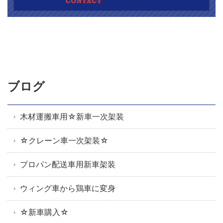
ブログ
木材運搬車用☆新車一次架装
☆クレーン車一次架装☆
プロパン配送車用新車架装
ウィング車から鶏車に変身
☆新車購入☆