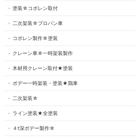
塗装☆コボレン取付
二次架装☆プロパン車
コボレン製作☆塗装
クレーン車☆一時架装製作
木材用クレーン取付★塗装
ボデー一時架装・塗装★鶏車
二次架装☆
ライン塗装★全塗装
４t深ボデー製作☆