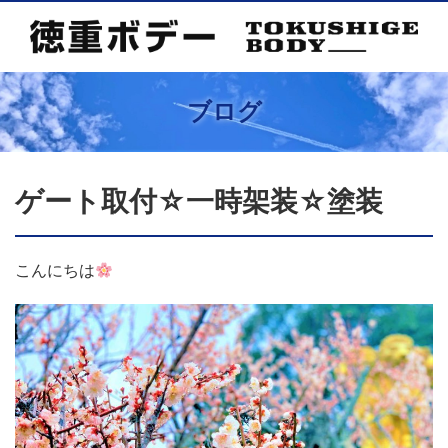
ブログ
ゲート取付☆一時架装☆塗装
こんにちは