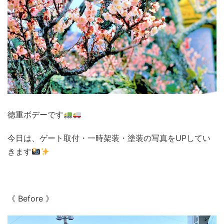
徳重ボデーです
今日は、ゲート取付・一時架装・塗装の写真をUPしてい
きます
《 Before 》