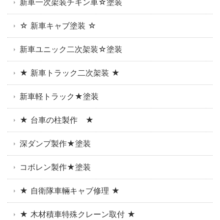
新車一次架装チキン車☆塗装
☆ 新車キャブ塗装 ☆
新車ユニック二次架装☆塗装
★ 新車トラック二次架装 ★
新車軽トラック★塗装
★ 台車の柱製作 ★
深ダンプ製作★塗装
コボレン製作★塗装
★ 自衛隊車輛キャブ修理 ★
★ 木材積車特殊クレーン取付 ★