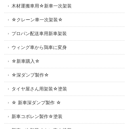
木材運搬車用☆新車一次架装
☆クレーン車一次架装☆
プロパン配送車用新車架装
ウィング車から鶏車に変身
☆新車購入☆
☆深ダンプ製作☆
タイヤ屋さん用架装☆塗装
☆ 新車深ダンプ製作 ☆
新車コボレン製作☆塗装