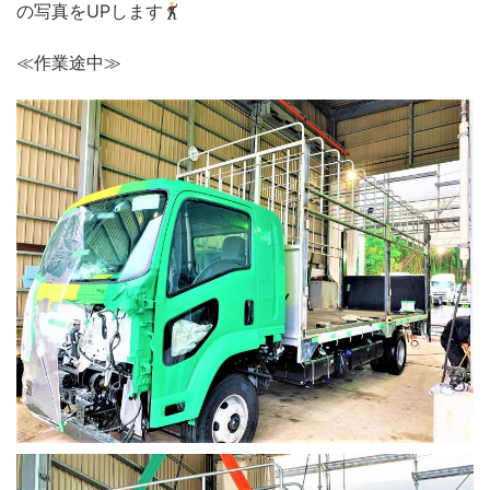
の写真をUPします
≪作業途中≫