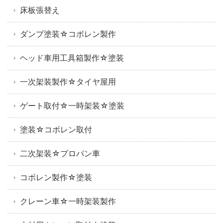
床板張替え
ダンプ塗装☆コボレン製作
ヘッド車用工具箱製作☆塗装
一次架装製作☆タイヤ屋用
ゲート取付☆一時架装☆塗装
塗装☆コボレン取付
二次架装☆プロパン車
コボレン製作☆塗装
クレーン車☆一時架装製作