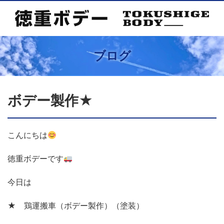
ブログ
ボデー製作★
こんにちは
徳重ボデーです
今日は
★ 鶏運搬車（ボデー製作）（塗装）