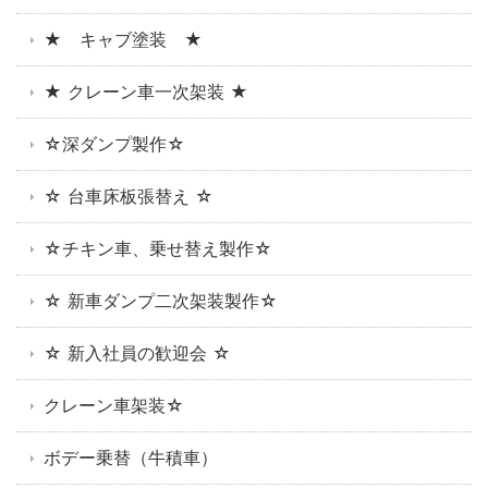
★ キャブ塗装 ★
★ クレーン車一次架装 ★
☆深ダンプ製作☆
☆ 台車床板張替え ☆
☆チキン車、乗せ替え製作☆
☆ 新車ダンプ二次架装製作☆
☆ 新入社員の歓迎会 ☆
クレーン車架装☆
ボデー乗替（牛積車）