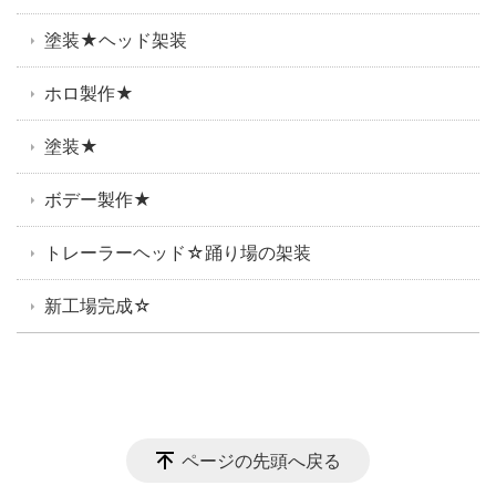
塗装★ヘッド架装
ホロ製作★
塗装★
ボデー製作★
トレーラーヘッド☆踊り場の架装
新工場完成☆
ページの先頭へ戻る