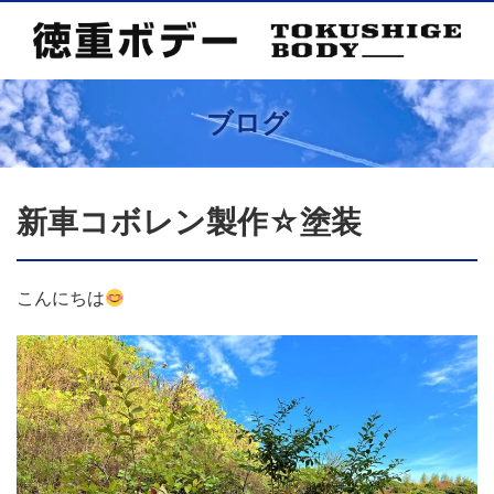
ブログ
新車コボレン製作☆塗装
こんにちは