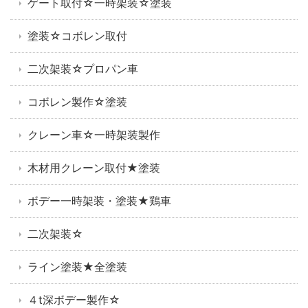
ゲート取付☆一時架装☆塗装
塗装☆コボレン取付
二次架装☆プロパン車
コボレン製作☆塗装
クレーン車☆一時架装製作
木材用クレーン取付★塗装
ボデー一時架装・塗装★鶏車
二次架装☆
ライン塗装★全塗装
４t深ボデー製作☆