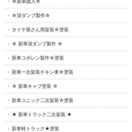
☆新車購入☆
☆深ダンプ製作☆
タイヤ屋さん用架装☆塗装
☆ 新車深ダンプ製作 ☆
新車コボレン製作☆塗装
新車一次架装チキン車☆塗装
☆ 新車キャブ塗装 ☆
新車ユニック二次架装☆塗装
★ 新車トラック二次架装 ★
新車軽トラック★塗装