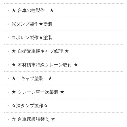
★ 台車の柱製作 ★
深ダンプ製作★塗装
コボレン製作★塗装
★ 自衛隊車輛キャブ修理 ★
★ 木材積車特殊クレーン取付 ★
★ キャブ塗装 ★
★ クレーン車一次架装 ★
☆深ダンプ製作☆
☆ 台車床板張替え ☆