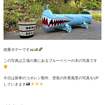
徳重ボデーです
この写真は工場の裏にあるブルーベリーの木の写真です
今日は新車のコボレン製作、塗装の作業風景の写真をUP
していきます