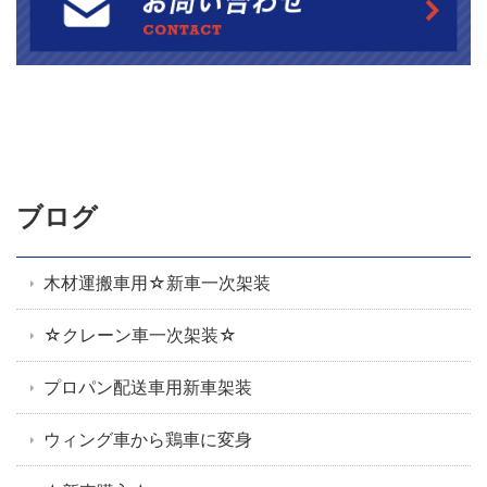
ブログ
木材運搬車用☆新車一次架装
☆クレーン車一次架装☆
プロパン配送車用新車架装
ウィング車から鶏車に変身