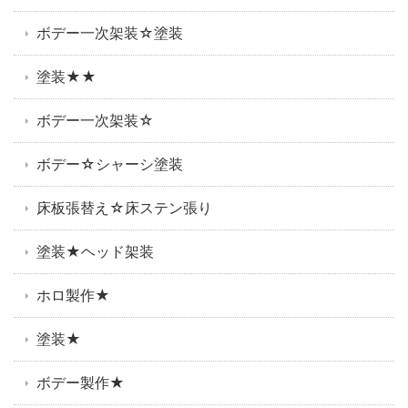
ボデー一次架装☆塗装
塗装★★
ボデー一次架装☆
ボデー☆シャーシ塗装
床板張替え☆床ステン張り
塗装★ヘッド架装
ホロ製作★
塗装★
ボデー製作★