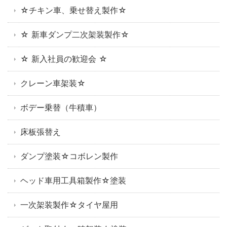
☆チキン車、乗せ替え製作☆
☆ 新車ダンプ二次架装製作☆
☆ 新入社員の歓迎会 ☆
クレーン車架装☆
ボデー乗替（牛積車）
床板張替え
ダンプ塗装☆コボレン製作
ヘッド車用工具箱製作☆塗装
一次架装製作☆タイヤ屋用