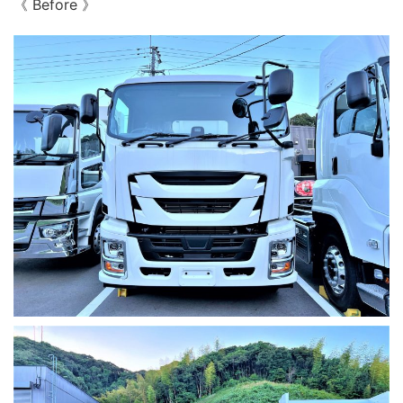
《 Before 》